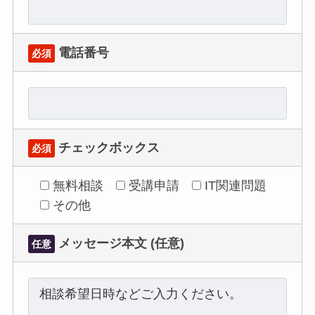
電話番号
必須
チェックボックス
必須
無料相談
受講申請
IT関連問題
その他
メッセージ本文 (任意)
任意