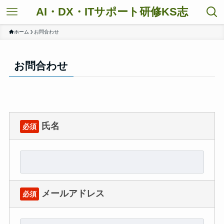
AI・DX・ITサポート研修KS志
ホーム
お問合わせ
お問合わせ
氏名
必須
メールアドレス
必須