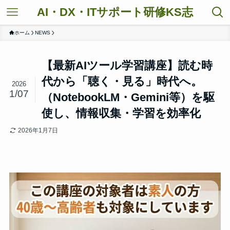
AI・DX・ITサポート研修KS志
ホーム
NEWS
【最新AIツール学習講座】読む時
代から「聴く・見る」時代へ。
2026
1/07
（NotebookLM・Gemini等）を駆
使し、情報収集・学習を効率化
2026年1月7日