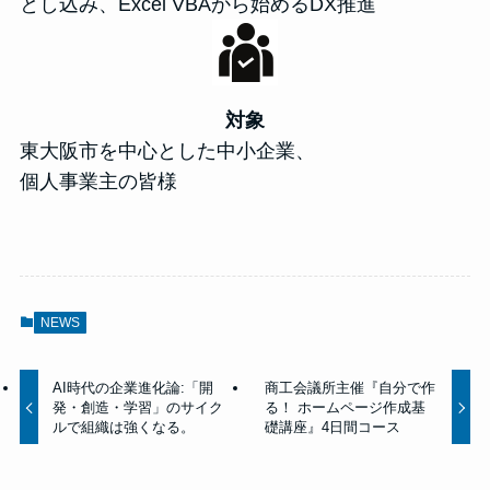
とし込み、Excel VBAから始めるDX推進
対象
東大阪市を中心とした中小企業、
個人事業主の皆様
NEWS
AI時代の企業進化論:「開
商工会議所主催『自分で作
発・創造・学習」のサイク
る！ ホームページ作成基
ルで組織は強くなる。
礎講座』4日間コース