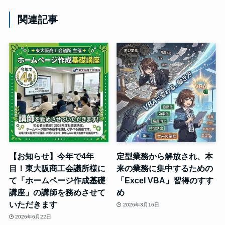
関連記事
【お知らせ】今年で4年
定型業務から解放され、本
目！東大阪商工会議所様に
来の業務に集中するための
て「ホームページ作成基礎
「Excel VBA」習得のすす
講座」の講師を務めさせて
め
いただきます
2026年3月16日
2026年6月22日