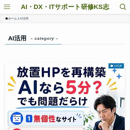
AI・DX・ITサポート研修KS志
ホーム
AI活用
AI活用
– category –
AI活用