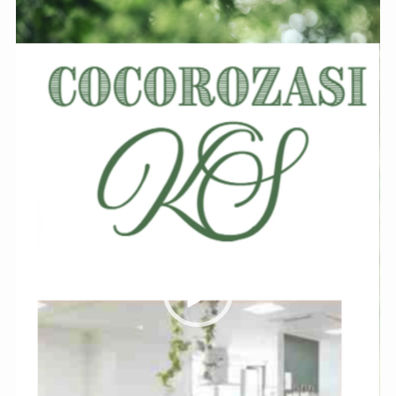
プ
レ
ー
ヤ
ー