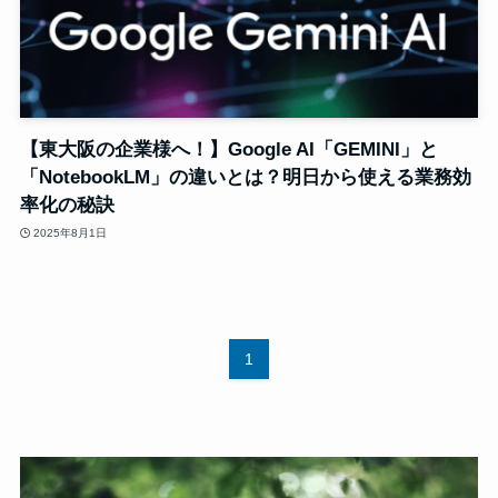
【東大阪の企業様へ！】Google AI「GEMINI」と
「NotebookLM」の違いとは？明日から使える業務効
率化の秘訣
2025年8月1日
1
動
画