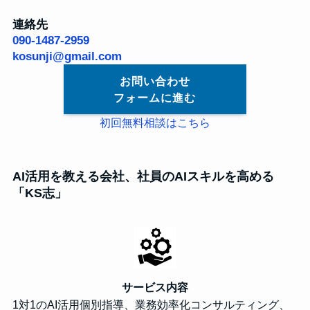
連絡先
090-1487-2959
kosunji@gmail.com
お問い合わせ
フォームに進む
初回無料相談はこちら
AI活用を教える会社、社員のAIスキルを高める
「KS志」
サービス内容
1対1のAI活用個別指導、業務効率化コンサルティング、