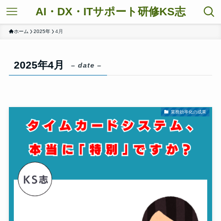
AI・DX・ITサポート研修KS志
ホーム
2025年
4月
2025年4月
– date –
業務効率化の成果