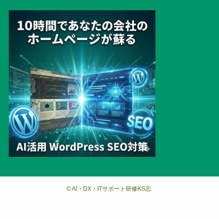
©
AI・DX・ITサポート研修KS志.