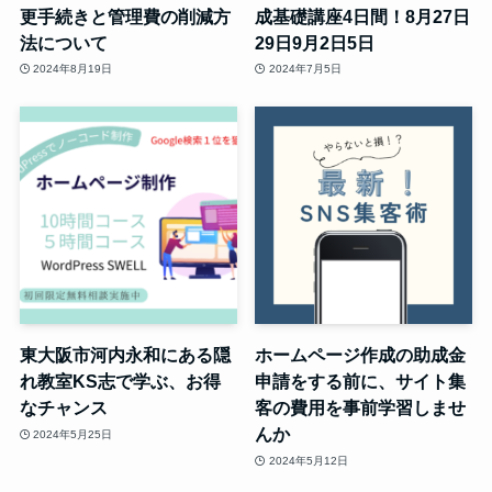
更手続きと管理費の削減方
成基礎講座4日間！8月27日
法について
29日9月2日5日
2024年8月19日
2024年7月5日
東大阪市河内永和にある隠
ホームページ作成の助成金
れ教室KS志で学ぶ、お得
申請をする前に、サイト集
なチャンス
客の費用を事前学習しませ
んか
2024年5月25日
2024年5月12日