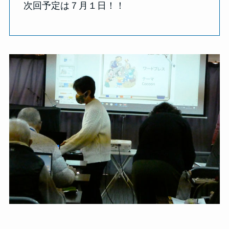
次回予定は７月１日！！