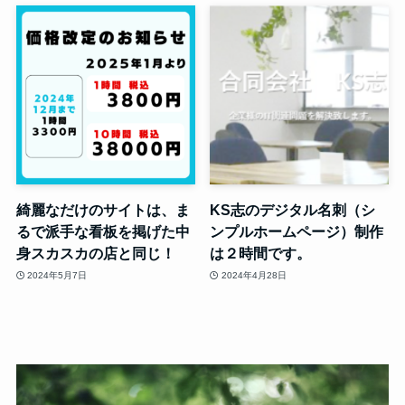
綺麗なだけのサイトは、ま
KS志のデジタル名刺（シ
るで派手な看板を掲げた中
ンプルホームページ）制作
身スカスカの店と同じ！
は２時間です。
2024年5月7日
2024年4月28日
動
画