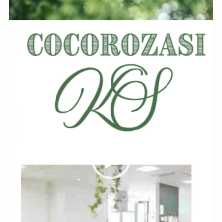
プ
レ
ー
ヤ
ー