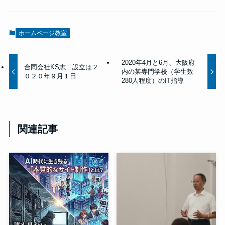
ホームページ教室
2020年4月と6月、大阪府
合同会社KS志 設立は２
内の某専門学校（学生数
０２０年９月１日
280人程度）のIT指導
関連記事