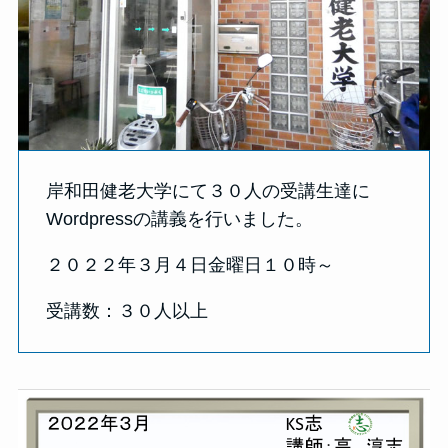
岸和田健老大学にて３０人の受講生達に
Wordpressの講義を行いました。
２０２２年３月４日金曜日１０時～
受講数：３０人以上