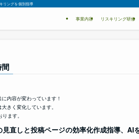
スキリングを個別指導
事業内容
リスキリング研修
時間
と共に内容が変わっています！
性は大きく変化しています。
おります。
の見直しと投稿ページの効率化作成指導、AI