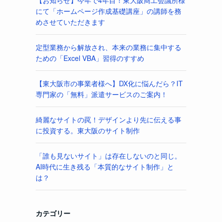
【お知らせ】今年で4年目！東大阪商工会議所様
にて「ホームページ作成基礎講座」の講師を務
めさせていただきます
定型業務から解放され、本来の業務に集中する
ための「Excel VBA」習得のすすめ
【東大阪市の事業者様へ】DX化に悩んだら？IT
専門家の「無料」派遣サービスのご案内！
綺麗なサイトの罠！デザインより先に伝える事
に投資する。東大阪のサイト制作
「誰も見ないサイト」は存在しないのと同じ。
AI時代に生き残る「本質的なサイト制作」と
は？
カテゴリー