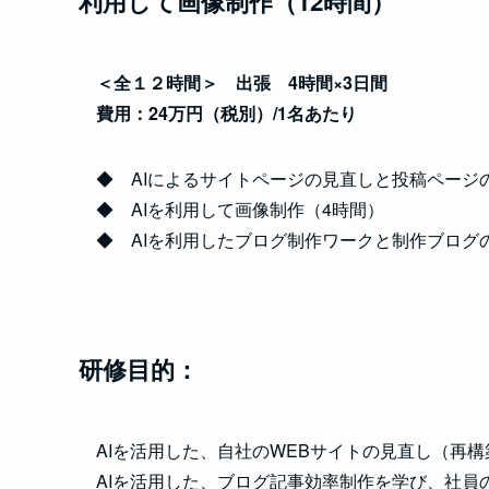
利用して画像制作（12時間）
＜全１２時間＞ 出張 4時間×3日間
費用：24万円（税別）/1名あたり
◆ AIによるサイトページの見直しと投稿ページ
◆ AIを利用して画像制作（4時間）
◆ AIを利用したブログ制作ワークと制作ブログの
研修目的：
AIを活用した、自社のWEBサイトの見直し（再
AIを活用した、ブログ記事効率制作を学び、社員