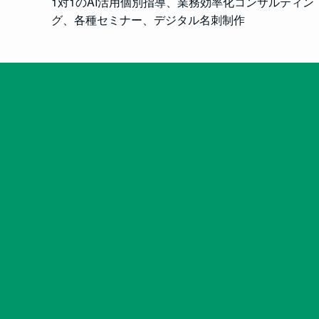
1対1のAI活用個別指導、業務効率化コンサルティン
グ、各種セミナー、デジタル名刺制作