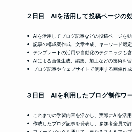
２日目 AIを活用して
投稿ページの効
AIを活用してブログ記事などの投稿ページを
記事の構成案作成、文章生成、キーワード選定
テンプレートの活用や自動化のテクニックも含
AIによる画像生成、編集、加工などの技術を習
ブログ記事やウェブサイトで使用する画像作成
３日目
AIを利用したブログ制作ワ
これまでの学習内容を活かし、実際にAIを活
作成したブログ記事を発表し、参加者全員で評
フィードバックを通じて、更なるスキルアップ