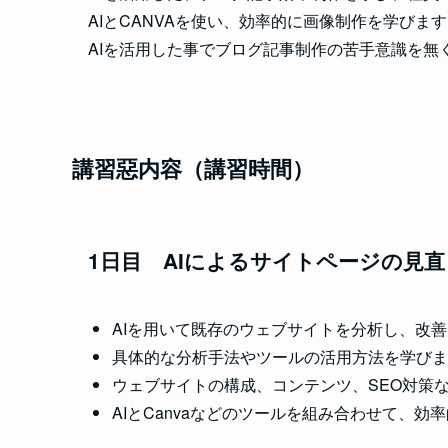
AIとCANVAを使い、効率的に画像制作を学びま
AIを活用した事でブログ記事制作の苦手意識を無
講習惡内容（講習時間）
1日目
AIによるサイトページの見
AIを用いて既存のウェブサイトを分析し、改
具体的な分析手法やツールの活用方法を学びま
ウェブサイトの構成、コンテンツ、SEO対策
AIとCanvaなどのツールを組み合わせて、