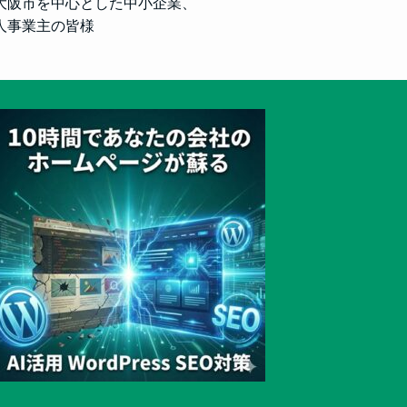
大阪市を中心とした中小企業、
人事業主の皆様