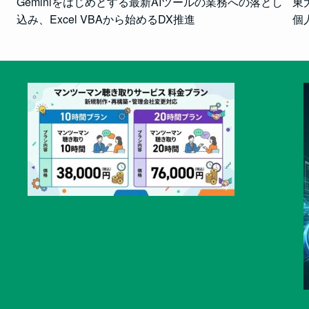
Geminiをはじめとする最新AIツールの業務への落とし
東
込み、Excel VBAから始めるDX推進
個