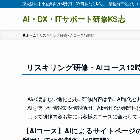
東大阪の中小企業向けAI活用・DX研修ならKS志｜業務効率化とリ
AI・DX・ITサポート研修KS志
ホーム
リスキリング研修・AIコース12時間
リスキリング研修・AIコース12
AIの凄まじい進化と共に研修内容は常にAI進化
AIを使った情報集や情報活用、AI活用での創造
よって研修内容も常にお客様のニーズに合わして
【AIコース】AIによるサイトページ